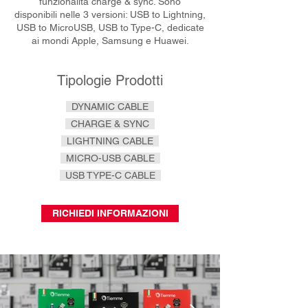
funzionalità charge & sync. Sono
disponibili
nelle 3 versioni: USB to Lightning,
USB to MicroUSB, USB to Type-C,
dedicate
ai mondi Apple, Samsung e Huawei.
Tipologie Prodotti
DYNAMIC CABLE
CHARGE & SYNC
LIGHTNING CABLE
MICRO-USB CABLE
USB TYPE-C CABLE
RICHIEDI INFORMAZIONI