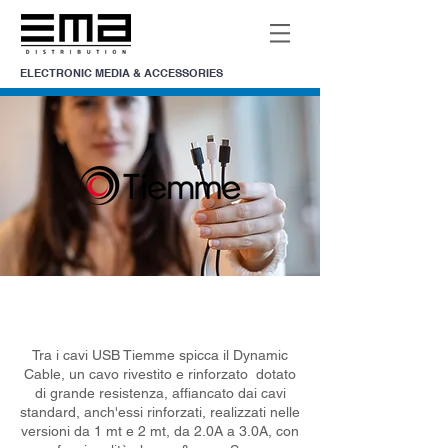
ELECTRONIC MEDIA & ACCESSORIES
CAVI
CARICA
/
Tra i cavi USB Tiemme spicca il Dynamic
Cable, un cavo rivestito e rinforzato dotato
di grande resistenza, affiancato dai cavi
standard, anch'essi rinforzati, realizzati nelle
versioni da 1 mt e 2 mt, da 2.0A a 3.0A, con