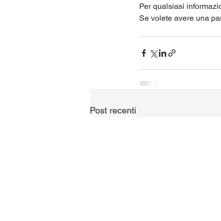
Per qualsiasi informazion
Se volete avere una pano
Post recenti