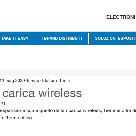
ELECTRONI
 TAKE IT EASY
I BRAND DISTRIBUITI
SOLUZIONI ESPOSIT
12 mag 2020
Tempo di lettura: 1 min
carica wireless
021
 espansione come quello della ricarica wireless, Tiemme offre di
 all’home office.