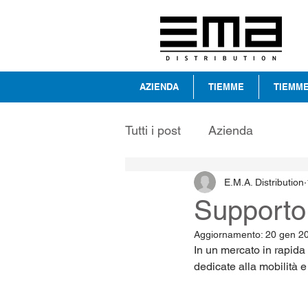
AZIENDA
TIEMME
TIEMME
Tutti i post
Azienda
E.M.A. Distribution
Supporto 
Aggiornamento:
20 gen 2
In un mercato in rapida
dedicate alla mobilità e